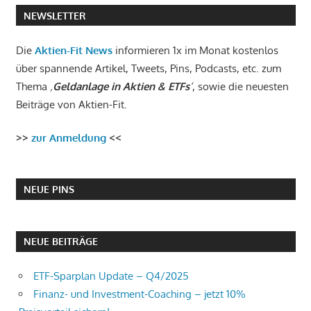
NEWSLETTER
Die
Aktien-Fit News
informieren 1x im Monat kostenlos
über spannende Artikel, Tweets, Pins, Podcasts, etc. zum
Thema
‚
Geldanlage in Aktien & ETFs
‘
, sowie die neuesten
Beiträge von Aktien-Fit.
>>
zur Anmeldung
<<
NEUE PINS
NEUE BEITRÄGE
ETF-Sparplan Update – Q4/2025
Finanz- und Investment-Coaching – jetzt 10%