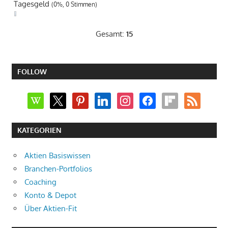
Tagesgeld
(0%, 0 Stimmen)
Gesamt:
15
FOLLOW
wikipedia
x
pinterest
linkedin
instagram
facebook
flipboard
rss
KATEGORIEN
Aktien Basiswissen
Branchen-Portfolios
Coaching
Konto & Depot
Über Aktien-Fit