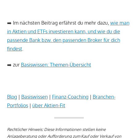
_
➡️ Im nächsten Beitrag erfährst du mehr dazu,
wie man
in Aktien und ETFs investieren kann, und wie du die
passende Bank bzw. den passenden Broker für dich
findest
.
➡️ zur
Basiswissen: Themen-Übersicht
_
Blog
|
Basiswissen
|
Finanz-Coaching
|
Branchen-
Portfolios
|
über Aktien-Fit
Rechtlicher Hinweis: Diese Informationen stellen keine
Anlageberatung oder Aufforderung zum Kauf oder Verkauf von