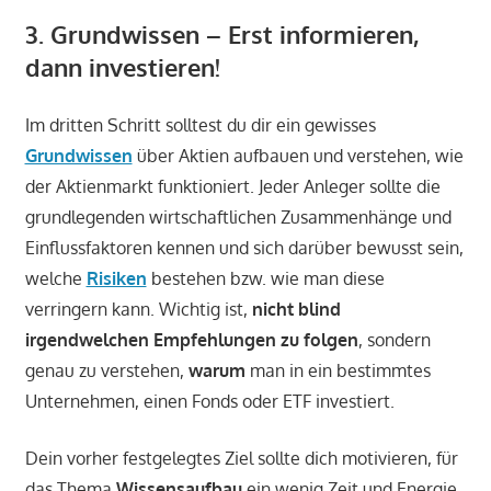
3. Grundwissen
–
Erst informieren,
dann investieren!
Im dritten Schritt solltest du dir ein gewisses
Grundwissen
über Aktien aufbauen und verstehen, wie
der Aktienmarkt funktioniert. Jeder Anleger sollte die
grundlegenden wirtschaftlichen Zusammenhänge und
Einflussfaktoren kennen und sich darüber bewusst sein,
welche
Risiken
bestehen bzw. wie man diese
verringern kann. Wichtig ist,
nicht blind
irgendwelchen Empfehlungen zu folgen
, sondern
genau zu verstehen,
warum
man in ein bestimmtes
Unternehmen, einen Fonds oder ETF investiert.
Dein vorher festgelegtes Ziel sollte dich motivieren, für
das Thema
Wissensaufbau
ein wenig Zeit und Energie