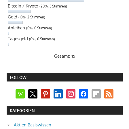
Bitcoin / Krypto
(20%, 3 Stimmen)
Gold
(13%, 2 Stimmen)
Anleihen
(0%, 0 Stimmen)
Tagesgeld
(0%, 0 Stimmen)
Gesamt:
15
FOLLOW
wikipedia
x
pinterest
linkedin
instagram
facebook
flipboard
rss
KATEGORIEN
Aktien Basiswissen