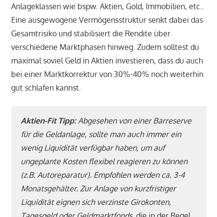
Anlageklassen wie bspw. Aktien, Gold, Immobilien, etc..
Eine ausgewogene Vermögensstruktur senkt dabei das
Gesamtrisiko und stabilisiert die Rendite über
verschiedene Marktphasen hinweg. Zudem solltest du
maximal soviel Geld in Aktien investieren, dass du auch
bei einer Marktkorrektur von 30%-40% noch weiterhin
gut schlafen kannst.
Aktien-Fit Tipp:
Abgesehen von einer Barreserve
für die Geldanlage, sollte man auch immer ein
wenig Liquidität verfügbar haben, um auf
ungeplante Kosten flexibel reagieren zu können
(z.B. Autoreparatur)
.
Empfohlen werden ca. 3-4
Monatsgehälter. Zur Anlage von kurzfristiger
Liquidität eignen sich verzinste Girokonten,
Tagesgeld oder Geldmarktfonds
, die in der Regel