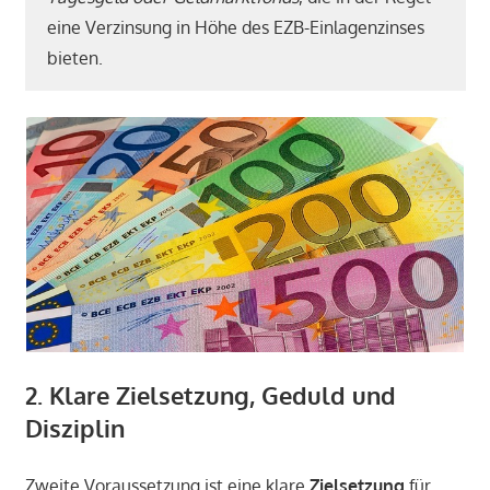
eine Verzinsung in Höhe des EZB-Einlagenzinses
bieten.
2. Klare Zielsetzung
, Geduld und
Disziplin
Zweite Voraussetzung ist eine klare
Zielsetzung
für