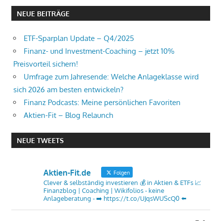
NEUE BEITRÄGE
ETF-Sparplan Update – Q4/2025
Finanz- und Investment-Coaching – jetzt 10%
Preisvorteil sichern!
Umfrage zum Jahresende: Welche Anlageklasse wird
sich 2026 am besten entwickeln?
Finanz Podcasts: Meine persönlichen Favoriten
Aktien-Fit – Blog Relaunch
NEUE TWEETS
Aktien-Fit.de
Folgen
Clever & selbständig investieren 💰 in Aktien & ETFs 📈
Finanzblog | Coaching | Wikifolios - keine
Anlageberatung - ➡️ https://t.co/UJqsWUScQ0 ⬅️