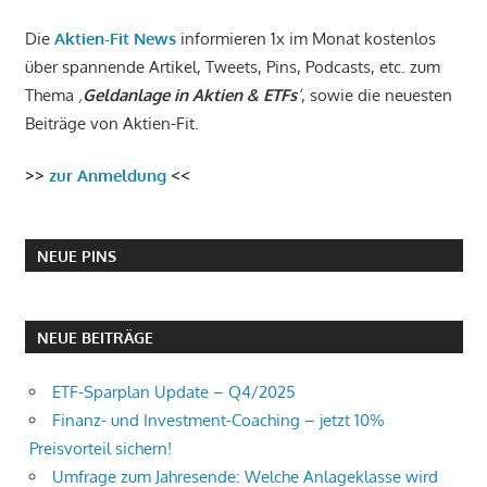
Beiträge
Die
Aktien-Fit News
informieren 1x im Monat kostenlos
über spannende Artikel, Tweets, Pins, Podcasts, etc. zum
Thema
‚
Geldanlage in Aktien & ETFs
‘
, sowie die neuesten
Beiträge von Aktien-Fit.
>>
zur Anmeldung
<<
NEUE PINS
NEUE BEITRÄGE
ETF-Sparplan Update – Q4/2025
Finanz- und Investment-Coaching – jetzt 10%
Preisvorteil sichern!
Umfrage zum Jahresende: Welche Anlageklasse wird