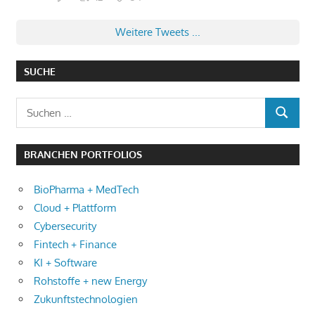
Weitere Tweets ...
SUCHE
Suchen
SUCHEN
nach:
BRANCHEN PORTFOLIOS
BioPharma + MedTech
Cloud + Plattform
Cybersecurity
Fintech + Finance
KI + Software
Rohstoffe + new Energy
Zukunftstechnologien