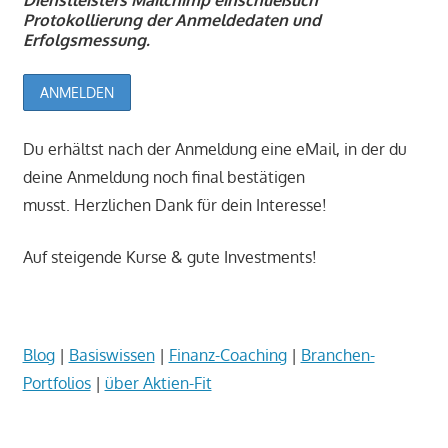
Dienstleisters Mailchimp einschließlich
Protokollierung der Anmeldedaten und
Erfolgsmessung.
Du erhältst nach der Anmeldung eine eMail, in der du
deine Anmeldung noch final bestätigen
musst. Herzlichen Dank für dein Interesse!
Auf steigende Kurse & gute Investments!
_
Blog
|
Basiswissen
|
Finanz-Coaching
|
Branchen-
Portfolios
|
über Aktien-Fit
_