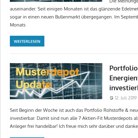
Die Meinunge
auseinander. Seit einigen Monaten ist das glänzende Edelme
sogar in einen neuen Bullenmarkt übergegangen. Im Septemb
Monats
WEITERLESEN
Portfoli
Energien‘
investier
12. Juli 2019
Seit Beginn der Woche ist auch das Portfolio Rohstoffe & neue
investierbar. Damit sind nun alle 7 Aktien-Fit Musterdepots als
Anleger frei handelbar! Ich freue mich sehr darüber und danke