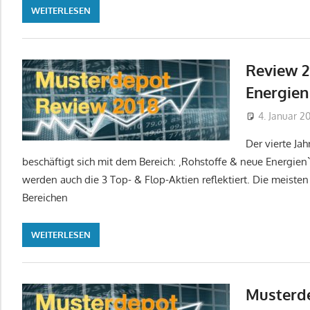
WEITERLESEN
Review 2
Energien
4. Januar 2
Der vierte Ja
beschäftigt sich mit dem Bereich: ‚Rohstoffe & neue Energie
werden auch die 3 Top- & Flop-Aktien reflektiert. Die meist
Bereichen
WEITERLESEN
Musterde