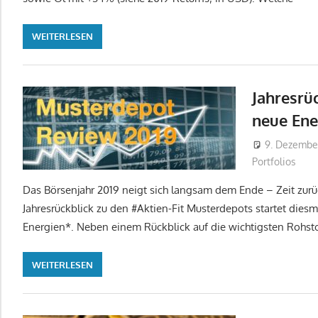
WEITERLESEN
Jahresrü
neue Ene
9. Dezembe
Portfolios
Das Börsenjahr 2019 neigt sich langsam dem Ende – Zeit zurüc
Jahresrückblick zu den #Aktien-Fit Musterdepots startet dies
Energien*. Neben einem Rückblick auf die wichtigsten Rohst
WEITERLESEN