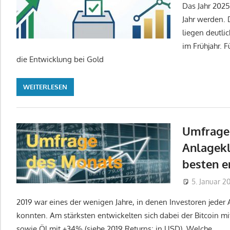
Das Jahr 2025
Jahr werden. 
liegen deutli
im Frühjahr. 
die Entwicklung bei Gold
WEITERLESEN
Umfrage
Anlagekl
besten e
5. Januar 2
2019 war eines der wenigen Jahre, in denen Investoren jeder
konnten. Am stärksten entwickelten sich dabei der Bitcoin
sowie Öl mit +34% (siehe 2019 Returns; in USD). Welche