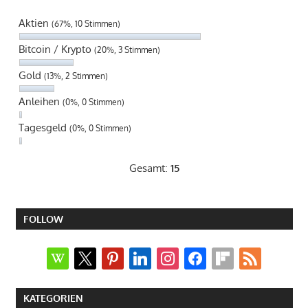
Aktien
(67%, 10 Stimmen)
Bitcoin / Krypto
(20%, 3 Stimmen)
Gold
(13%, 2 Stimmen)
Anleihen
(0%, 0 Stimmen)
Tagesgeld
(0%, 0 Stimmen)
Gesamt:
15
FOLLOW
wikipedia
x
pinterest
linkedin
instagram
facebook
flipboard
rss
KATEGORIEN