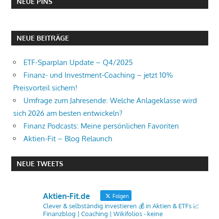
NEUE PINS
NEUE BEITRÄGE
ETF-Sparplan Update – Q4/2025
Finanz- und Investment-Coaching – jetzt 10%
Preisvorteil sichern!
Umfrage zum Jahresende: Welche Anlageklasse wird
sich 2026 am besten entwickeln?
Finanz Podcasts: Meine persönlichen Favoriten
Aktien-Fit – Blog Relaunch
NEUE TWEETS
Aktien-Fit.de
Folgen
Clever & selbständig investieren 💰 in Aktien & ETFs 📈
Finanzblog | Coaching | Wikifolios - keine