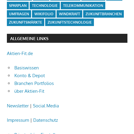
SPARPLAN
TECHNOLOGIE
TELEKOMMUNIKATION
UMFRAGEN
WIKIFOLIO
WINDKRAFT
ZUKUNFTBRANCHEN
ZUKUNFTSMÄRKTE
ZUKUNFTSTECHNOLOGIE
ALLGEMEINE LINKS
Aktien-Fit.de
Basiswissen
Konto & Depot
Branchen Portfolios
über Aktien-Fit
Newsletter
|
Social Media
Impressum
|
Datenschutz