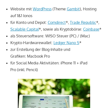
Website mit
WordPress
(Theme
Gambit
), Hosting
auf 1&1 Ionos
für Konto und Depot:
Comdirect
*,
Trade Republic
*,
Scalable Capital
*, sowie als Kryptobörse:
Coinbase
*
als Steuersoftware: WISO Steuer (PC) / (Mac)
Krypto-Hardwarewallet:
Ledger Nano S
*
zur Erstellung der Blog-Inhalte und
Grafiken: Macbook Pro
für Social Media Aktivitäten: iPhone 11 + iPad
Pro (inkl. Pencil)