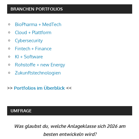
BRANCHEN PORTFOLIOS
BioPharma + MedTech
Cloud + Plattform
Cybersecurity
Fintech + Finance
KI + Software
Rohstoffe + new Energy
Zukunftstechnologien
>>
Portfolios im Überblick
<<
UMFRAGE
Was glaubst du, welche Anlageklasse sich 2026 am
besten entwickeln wird?