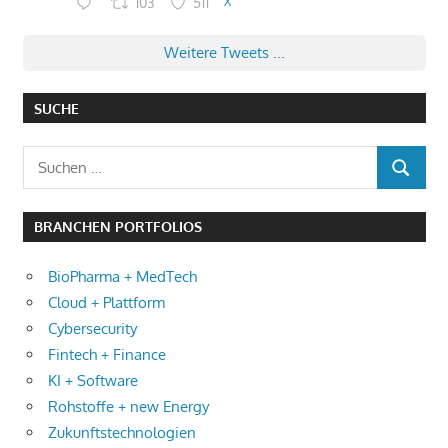
103
511
X
Weitere Tweets ...
SUCHE
Suchen
SUCHEN
nach:
BRANCHEN PORTFOLIOS
BioPharma + MedTech
Cloud + Plattform
Cybersecurity
Fintech + Finance
KI + Software
Rohstoffe + new Energy
Zukunftstechnologien