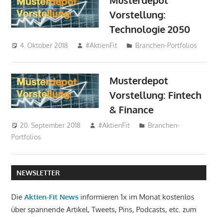
Musterdepot
Vorstellung:
Technologie 2050
4. Oktober 2018
#AktienFit
Branchen-Portfolios
Musterdepot
Vorstellung: Fintech
& Finance
20. September 2018
#AktienFit
Branchen-
Portfolios
NEWSLETTER
Die
Aktien-Fit News
informieren 1x im Monat kostenlos
über spannende Artikel, Tweets, Pins, Podcasts, etc. zum