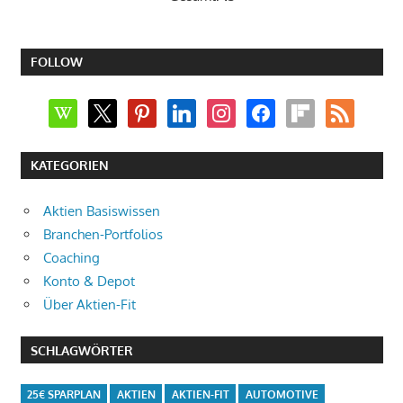
FOLLOW
wikipedia
x
pinterest
linkedin
instagram
facebook
flipboard
rss
KATEGORIEN
Aktien Basiswissen
Branchen-Portfolios
Coaching
Konto & Depot
Über Aktien-Fit
SCHLAGWÖRTER
25€ SPARPLAN
AKTIEN
AKTIEN-FIT
AUTOMOTIVE