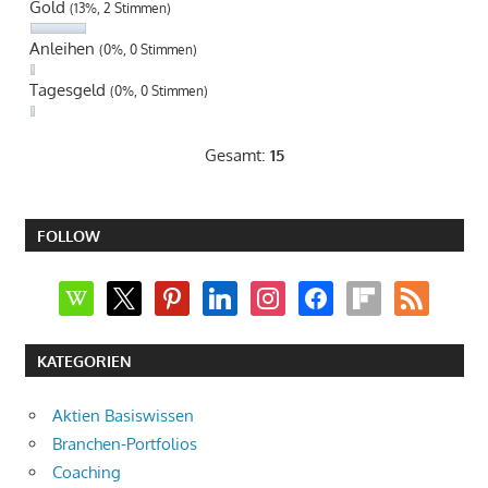
Gold
(13%, 2 Stimmen)
Anleihen
(0%, 0 Stimmen)
Tagesgeld
(0%, 0 Stimmen)
Gesamt:
15
FOLLOW
wikipedia
x
pinterest
linkedin
instagram
facebook
flipboard
rss
KATEGORIEN
Aktien Basiswissen
Branchen-Portfolios
Coaching