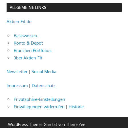
ALLGEMEINE LINKS
Aktien-Fit.de
Basiswissen
Konto & Depot
Branchen Portfolios
über Aktien-Fit
Newsletter
|
Social Media
Impressum
|
Datenschutz
Privatsphäre-Einstellungen
Einwilligungen widerrufen
|
Historie
WordPress Theme: Gambit von ThemeZee.