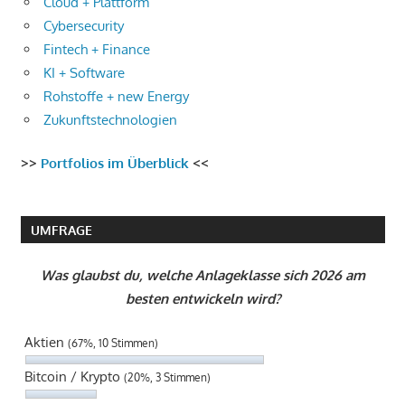
Cloud + Plattform
Cybersecurity
Fintech + Finance
KI + Software
Rohstoffe + new Energy
Zukunftstechnologien
>>
Portfolios im Überblick
<<
UMFRAGE
Was glaubst du, welche Anlageklasse sich 2026 am
besten entwickeln wird?
Aktien
(67%, 10 Stimmen)
Bitcoin / Krypto
(20%, 3 Stimmen)