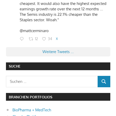
cheapest. It would also have the highest expected
earnings growth rate over the next 12 months ...
The Semis industry is 22.1% cheaper than the
Staples sector. Woah."
@mattcerminaro
12
34
X
Weitere Tweets ...
SUCHE
Suchen
SUCHEN
nach:
BRANCHEN PORTFOLIOS
BioPharma + MedTech