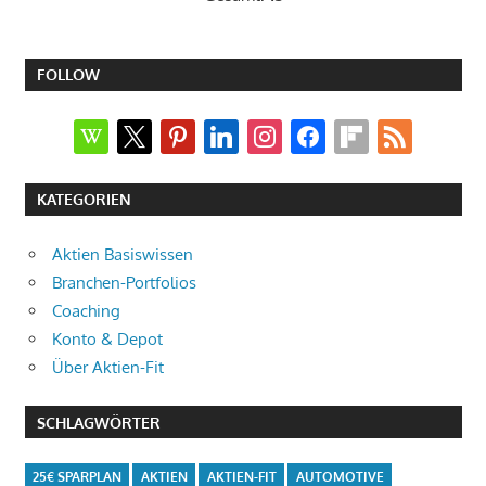
FOLLOW
wikipedia
x
pinterest
linkedin
instagram
facebook
flipboard
rss
KATEGORIEN
Aktien Basiswissen
Branchen-Portfolios
Coaching
Konto & Depot
Über Aktien-Fit
SCHLAGWÖRTER
25€ SPARPLAN
AKTIEN
AKTIEN-FIT
AUTOMOTIVE