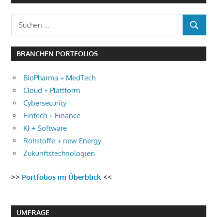
Suchen
SUCHEN
nach:
BRANCHEN PORTFOLIOS
BioPharma + MedTech
Cloud + Plattform
Cybersecurity
Fintech + Finance
KI + Software
Rohstoffe + new Energy
Zukunftstechnologien
>>
Portfolios im Überblick
<<
UMFRAGE