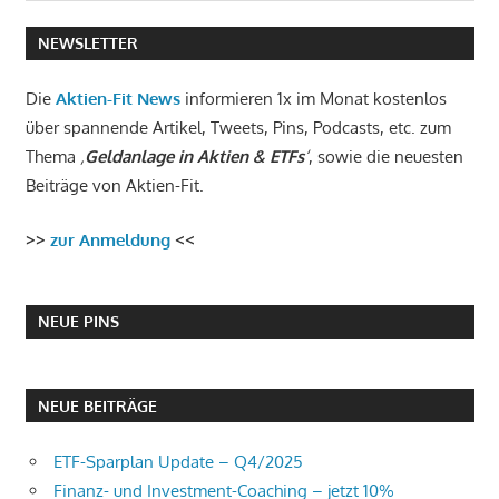
Beitrag:
NEWSLETTER
Die
Aktien-Fit News
informieren 1x im Monat kostenlos
über spannende Artikel, Tweets, Pins, Podcasts, etc. zum
Thema
‚
Geldanlage in Aktien & ETFs
‘
, sowie die neuesten
Beiträge von Aktien-Fit.
>>
zur Anmeldung
<<
NEUE PINS
NEUE BEITRÄGE
ETF-Sparplan Update – Q4/2025
Finanz- und Investment-Coaching – jetzt 10%