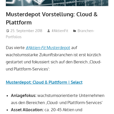
Musterdepot Vorstellung: Cloud &
Plattform
25. September 2018
#AktienFit
Branchen-
Portfolios
Das vierte
#Aktien-Fit
Musterdepot
auf
wachstumsstarke Zukunftsbranchen ist erst kürzlich
gestartet und fokussiert sich auf den Bereich ‚Cloud-
und Plattform-Services‘:
Musterdepot: Cloud & Plattform | Select
Anlagefokus:
wachstumsorientierte Unternehmen
aus den Bereichen ‚Cloud- und Plattform-Services‘
Asset Allocation:
ca. 20-45 Aktien und