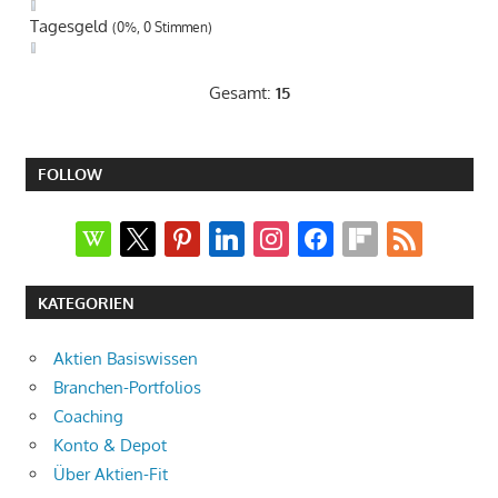
Tagesgeld
(0%, 0 Stimmen)
Gesamt:
15
FOLLOW
wikipedia
x
pinterest
linkedin
instagram
facebook
flipboard
rss
KATEGORIEN
Aktien Basiswissen
Branchen-Portfolios
Coaching
Konto & Depot
Über Aktien-Fit