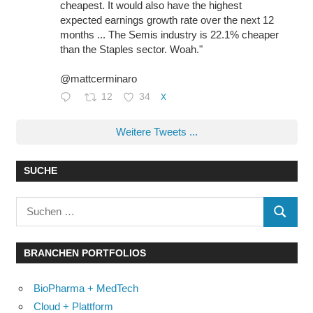
cheapest. It would also have the highest
expected earnings growth rate over the next 12
months ... The Semis industry is 22.1% cheaper
than the Staples sector. Woah."
@mattcerminaro
12
34
X
Weitere Tweets ...
SUCHE
Suchen
SUCHE
nach:
BRANCHEN PORTFOLIOS
BioPharma + MedTech
Cloud + Plattform