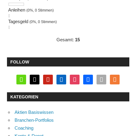
Anleihen
(0%, 0 Stimmen)
Tagesgeld
(0%, 0 Stimmen)
Gesamt:
15
FOLLOW
wikipedia
x
pinterest
linkedin
instagram
facebook
flipboard
rss
KATEGORIEN
Aktien Basiswissen
Branchen-Portfolios
Coaching
Konto & Depot