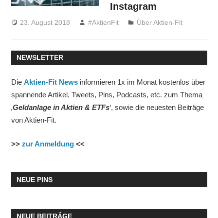
Instagram
23. August 2018
#AktienFit
Über Aktien-Fit
NEWSLETTER
Die
Aktien-Fit News
informieren 1x im Monat kostenlos über
spannende Artikel, Tweets, Pins, Podcasts, etc. zum Thema
‚
Geldanlage in Aktien & ETFs
‘
, sowie die neuesten Beiträge
von Aktien-Fit.
>>
zur Anmeldung
<<
NEUE PINS
NEUE BEITRÄGE