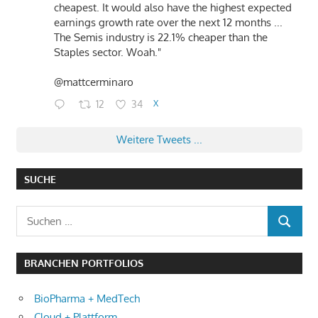
cheapest. It would also have the highest expected
earnings growth rate over the next 12 months ...
The Semis industry is 22.1% cheaper than the
Staples sector. Woah."
@mattcerminaro
12
34
X
Weitere Tweets ...
SUCHE
Suchen
SUCHEN
nach:
BRANCHEN PORTFOLIOS
BioPharma + MedTech
Cloud + Plattform