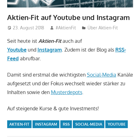
Aktien-Fit auf Youtube und Instagram
23. August 2018
#AktienFit
Über Aktien-Fit
Seit heute ist
Aktien-Fit
auch auf
Youtube
und
Instagram
. Zudem ist der Blog als
RSS-
Feed
abrufbar.
Damit sind erstmal die wichtigsten
Social-Media
Kanäle
aufgesetzt und der Fokus wechselt wieder stärker zu
Inhalten sowie den
Musterdepots
.
Auf steigende Kurse & gute Investments!
AKTIEN-FIT
INSTAGRAM
RSS
SOCIAL-MEDIA
YOUTUBE