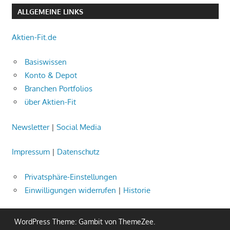
ALLGEMEINE LINKS
Aktien-Fit.de
Basiswissen
Konto & Depot
Branchen Portfolios
über Aktien-Fit
Newsletter
|
Social Media
Impressum
|
Datenschutz
Privatsphäre-Einstellungen
Einwilligungen widerrufen
|
Historie
WordPress Theme: Gambit von ThemeZee.