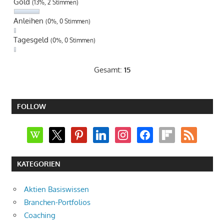
Gold
(13%, 2 Stimmen)
Anleihen
(0%, 0 Stimmen)
Tagesgeld
(0%, 0 Stimmen)
Gesamt:
15
FOLLOW
wikipedia
x
pinterest
linkedin
instagram
facebook
flipboard
rss
KATEGORIEN
Aktien Basiswissen
Branchen-Portfolios
Coaching