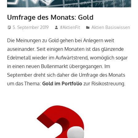
Umfrage des Monats: Gold
5. September 2019
#AktienFit
Aktien Basiswissen
Die Meinungen zu Gold gehen bei Anlegern weit
auseinander. Seit einigen Monaten ist das glänzende
Edelmetall wieder im Aufwärtstrend, womöglich sogar
in einen neuen Bullenmarkt übergegangen. Im
September dreht sich daher die Umfrage des Monats
um das Thema:
Gold im Portfolio
zur Risikostreuung.