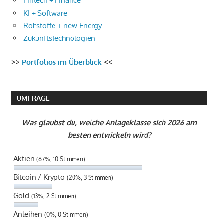
Fintech + Finance
KI + Software
Rohstoffe + new Energy
Zukunftstechnologien
>>
Portfolios im Überblick
<<
UMFRAGE
Was glaubst du, welche Anlageklasse sich 2026 am
besten entwickeln wird?
Aktien
(67%, 10 Stimmen)
Bitcoin / Krypto
(20%, 3 Stimmen)
Gold
(13%, 2 Stimmen)
Anleihen
(0%, 0 Stimmen)