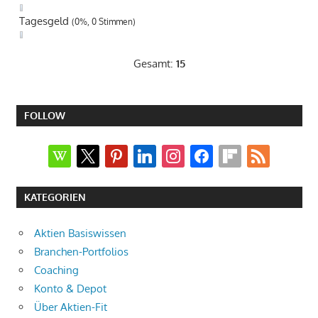
Tagesgeld
(0%, 0 Stimmen)
Gesamt:
15
FOLLOW
wikipedia
x
pinterest
linkedin
instagram
facebook
flipboard
rss
KATEGORIEN
Aktien Basiswissen
Branchen-Portfolios
Coaching
Konto & Depot
Über Aktien-Fit