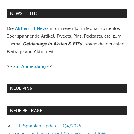
Beitrag:
NEWSLETTER
Die
Aktien-Fit News
informieren 1x im Monat kostenlos
über spannende Artikel, Tweets, Pins, Podcasts, etc. zum
Thema
‚
Geldanlage in Aktien & ETFs
‘
, sowie die neuesten
Beiträge von Aktien-Fit.
>>
zur Anmeldung
<<
NEUE PINS
NEUE BEITRÄGE
ETF-Sparplan Update – Q4/2025
Finanz- und Investment-Coaching – jetzt 10%