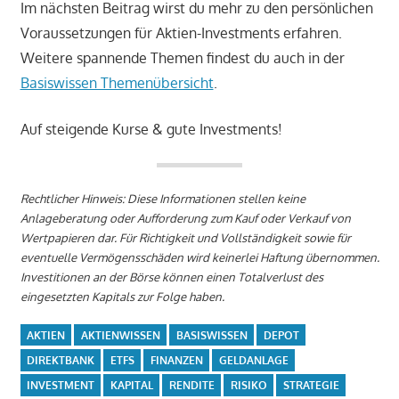
Im nächsten Beitrag wirst du mehr zu den persönlichen
Voraussetzungen für Aktien-Investments erfahren.
Weitere spannende Themen findest du auch in der
Basiswissen Themenübersicht
.
Auf steigende Kurse & gute Investments!
Rechtlicher Hinweis: Diese Informationen stellen keine
Anlageberatung oder Aufforderung zum Kauf oder Verkauf von
Wertpapieren dar. Für Richtigkeit und Vollständigkeit sowie für
eventuelle Vermögensschäden wird keinerlei Haftung übernommen.
Investitionen an der Börse können einen Totalverlust des
eingesetzten Kapitals zur Folge haben.
AKTIEN
AKTIENWISSEN
BASISWISSEN
DEPOT
DIREKTBANK
ETFS
FINANZEN
GELDANLAGE
INVESTMENT
KAPITAL
RENDITE
RISIKO
STRATEGIE