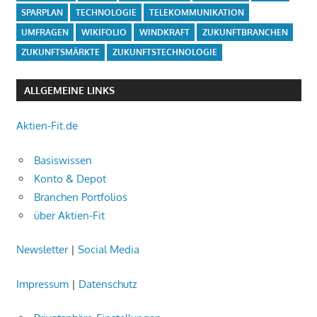
SPARPLAN
TECHNOLOGIE
TELEKOMMUNIKATION
UMFRAGEN
WIKIFOLIO
WINDKRAFT
ZUKUNFTBRANCHEN
ZUKUNFTSMÄRKTE
ZUKUNFTSTECHNOLOGIE
ALLGEMEINE LINKS
Aktien-Fit.de
Basiswissen
Konto & Depot
Branchen Portfolios
über Aktien-Fit
Newsletter
|
Social Media
Impressum
|
Datenschutz