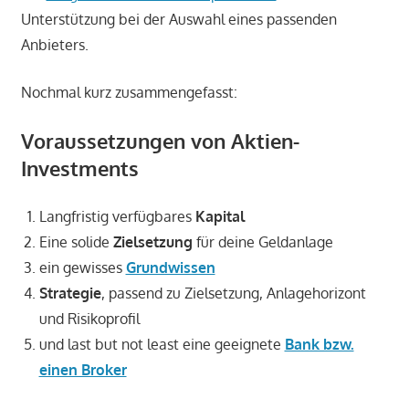
Unterstützung bei der Auswahl eines passenden
Anbieters.
Nochmal kurz zusammengefasst:
Voraussetzungen von Aktien-
Investments
Langfristig verfügbares
Kapital
Eine solide
Zielsetzung
für deine Geldanlage
ein gewisses
Grundwissen
Strategie
, passend zu Zielsetzung, Anlagehorizont
und Risikoprofil
und last but not least eine geeignete
Bank bzw.
einen Broker