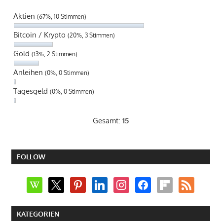
Aktien
(67%, 10 Stimmen)
Bitcoin / Krypto
(20%, 3 Stimmen)
Gold
(13%, 2 Stimmen)
Anleihen
(0%, 0 Stimmen)
Tagesgeld
(0%, 0 Stimmen)
Gesamt:
15
FOLLOW
wikipedia
x
pinterest
linkedin
instagram
facebook
flipboard
rss
KATEGORIEN