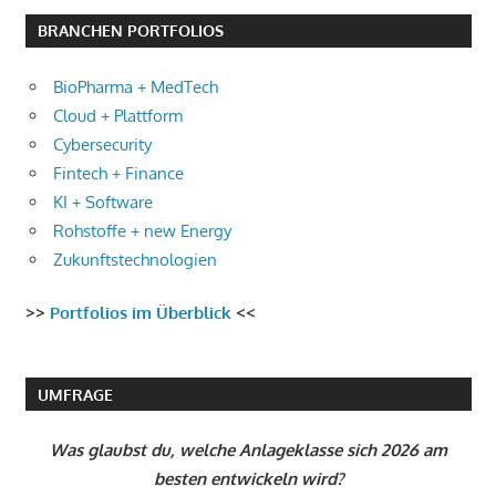
BRANCHEN PORTFOLIOS
BioPharma + MedTech
Cloud + Plattform
Cybersecurity
Fintech + Finance
KI + Software
Rohstoffe + new Energy
Zukunftstechnologien
>>
Portfolios im Überblick
<<
UMFRAGE
Was glaubst du, welche Anlageklasse sich 2026 am
besten entwickeln wird?