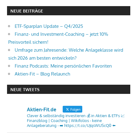
NEUE BEITRÄGE
ETF-Sparplan Update – Q4/2025
Finanz- und Investment-Coaching – jetzt 10%
Preisvorteil sichern!
Umfrage zum Jahresende: Welche Anlageklasse wird
sich 2026 am besten entwickeln?
Finanz Podcasts: Meine persönlichen Favoriten
Aktien-Fit – Blog Relaunch
NEUE TWEETS
Aktien-Fit.de
Folgen
Clever & selbständig investieren 💰 in Aktien & ETFs 📈
Finanzblog | Coaching | Wikifolios - keine
Anlageberatung - ➡️ https://t.co/UJqsWUScQ0 ⬅️